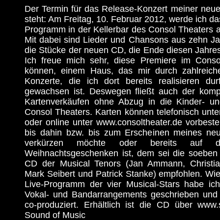
Der Termin für das Release-Konzert meiner neue
steht: Am Freitag, 10. Februar 2012, werde ich da
Programm in der Kellerbar des Consol Theaters 
Mit dabei sind Lieder und Chansons aus zehn Ja
die Stücke der neuen CD, die Ende diesen Jahres e
Ich freue mich sehr, diese Premiere im Conso
können, einem Haus, das mir durch zahlreich
Konzerte, die ich dort bereits realisieren du
gewachsen ist. Deswegen fließt auch der komp
Kartenverkäufen ohne Abzug in die Kinder- un
Consol Theaters. Karten können telefonisch unte
oder online unter www.consoltheater.de vorbeste
bis dahin bzw. bis zum Erscheinen meines neu
verkürzen möchte oder bereits auf 
Weihnachtsgeschenken ist, dem sei die soeben
CD der Musical Tenors (Jan Ammann, Christian
Mark Seibert und Patrick Stanke) empfohlen. Wi
Live-Programm der vier Musical-Stars habe ic
Vokal- und Bandarrangements geschrieben und 
co-produziert. Erhältlich ist die CD über www
Sound of Music