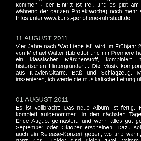
kommen - der Eintritt ist frei, und es gibt a
während der ganzen Projektwoche) noch mehr 
Infos unter www.kunst-peripherie-ruhrstadt.de
11 AUGUST 2011
Vier Jahre nach "Wo Liebe ist" wird im Frühjahr
von Michael Walter (Libretto) und mir Premiere 
ein klassischer Märchenstoff, kombiniert 
historischen Hintergründen... Die Musik komponi
aus Klavier/Gitarre, Baß und Schlagzeug. M
inszenieren, ich werde die musikalische Leitung
01 AUGUST 2011
Es ist vollbracht: Das neue Album ist fertig,
komplett aufgenommen. In den nächsten Tage
Ende August gemastert, und wenn alles gut ge
September oder Oktober erscheinen. Dazu soll
auch ein Release-Konzert geben, wo und wann, 
ganz klar... Leider sind gleich zwei weitere