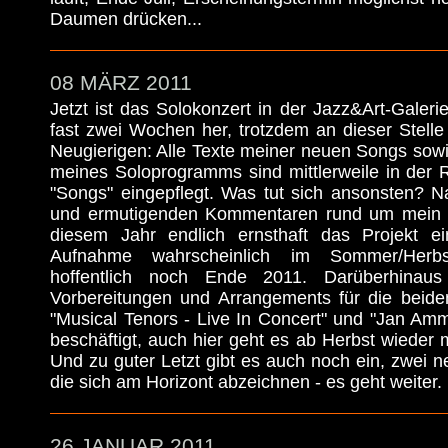
Daumen drücken...
08 MÄRZ 2011
Jetzt ist das Solokonzert in der Jazz&Art-Galer
fast zwei Wochen her, trotzdem an dieser Stelle 
Neugierigen: Alle Texte meiner neuen Songs sowie 
meines Soloprogramms sind mittlerweile in der 
"Songs" eingepflegt. Was tut sich ansonsten? N
und ermutigenden Kommentaren rund um mein K
diesem Jahr endlich ernsthaft das Projekt 
Aufnahme wahrscheinlich im Sommer/Herbst,
hoffentlich noch Ende 2011. Darüberhinau
Vorbereitungen und Arrangements für die beid
"Musical Tenors - Live In Concert" und "Jan Am
beschäftigt, auch hier geht es ab Herbst wieder m
Und zu guter Letzt gibt es auch noch ein, zwei n
die sich am Horizont abzeichnen - es geht weiter.
26 JANUAR 2011