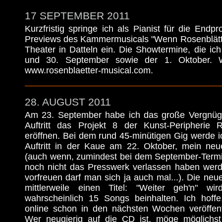
17 SEPTEMBER 2011
Kurzfristig springe ich als Pianist für die Endp
Previews des Kammermusicals "Wenn Rosenblätter 
Theater in Datteln ein. Die Showtermine, die ich 
und 30. September sowie der 1. Oktober. W
www.rosenblaetter-musical.com.
28. AUGUST 2011
Am 23. September habe ich das große Vergnüge
Auftritt das Projekt 8 der Kunst-Peripherie 
eröffnen. Bei dem rund 45-minütigen Gig werde 
Auftritt in der Kaue am 22. Oktober, mein neu
(auch wenn, zumindest bei dem September-Termin
noch nicht das Presswerk verlassen haben werd
vorfreuen darf man sich ja auch mal...). Die neue
mittlerweile einen Titel: "Weiter geh'n" w
wahrscheinlich 15 Songs beinhalten. Ich hoffe,
online schon in den nächsten Wochen veröffent
Wer neugierig auf die CD ist, möge möglichst