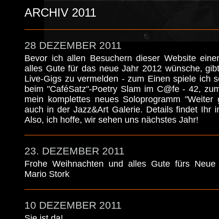
ARCHIV 2011
28 DEZEMBER 2011
Bevor ich allen Besuchern dieser Website ein
alles Gute für das neue Jahr 2012 wünsche, gib
Live-Gigs zu vermelden - zum Einen spiele ich 
beim "CaféSatz"-Poetry Slam im C@fe - 42, zum
mein komplettes neues Soloprogramm "Weiter 
auch in der Jazz&Art Galerie. Details findet Ihr 
Also, ich hoffe, wir sehen uns nächstes Jahr!
23. DEZEMBER 2011
Frohe Weihnachten und alles Gute fürs Neue 
Mario Stork
10 DEZEMBER 2011
Sie ist da!