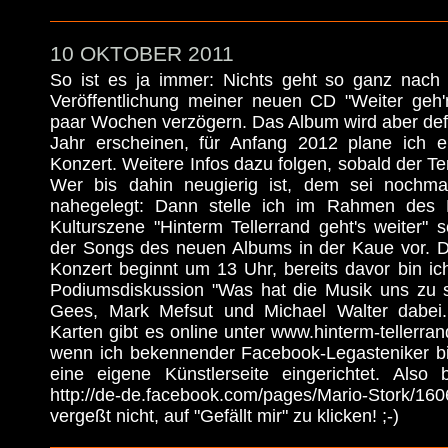
10 OKTOBER 2011
So ist es ja immer: Nichts geht so ganz nach
Veröffentlichung meiner neuen CD "Weiter geh'
paar Wochen verzögern. Das Album wird aber defi
Jahr erscheinen, für Anfang 2012 plane ich e
Konzert. Weitere Infos dazu folgen, sobald der Term
Wer bis dahin neugierig ist, dem sei nochma
nahegelegt: Dann stelle ich im Rahmen des Fe
Kulturszene "Hinterm Tellerrand geht's weiter" 
der Songs des neuen Albums in der Kaue vor. D
Konzert beginnt um 13 Uhr, bereits davor bin i
Podiumsdiskussion "Was hat die Musik uns zu 
Gees, Mark Mefsut und Michael Walter dabei.
Karten gibt es online unter www.hinterm-tellerra
wenn ich bekennender Facebook-Legasteniker bi
eine eigene Künstlerseite eingerichtet. Also
http://de-de.facebook.com/pages/Mario-Stork/
vergeßt nicht, auf "Gefällt mir" zu klicken! ;-)