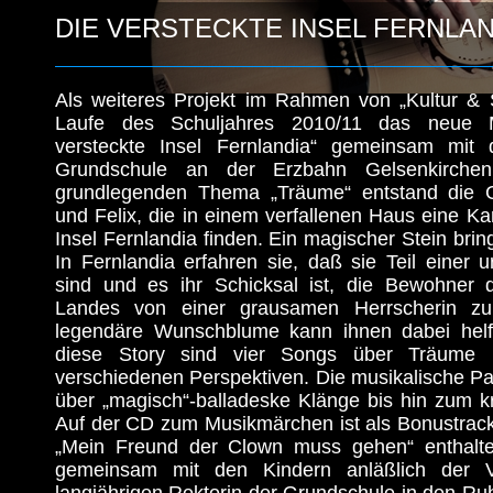
DIE VERSTECKTE INSEL FERNLAN
Als weiteres Projekt im Rahmen von „Kultur & 
Laufe des Schuljahres 2010/11 das neue 
versteckte Insel Fernlandia“ gemeinsam mit
Grundschule an der Erzbahn Gelsenkirche
grundlegenden Thema „Träume“ entstand die 
und Felix, die in einem verfallenen Haus eine Ka
Insel Fernlandia finden. Ein magischer Stein bring
In Fernlandia erfahren sie, daß sie Teil einer 
sind und es ihr Schicksal ist, die Bewohner 
Landes von einer grausamen Herrscherin zu
legendäre Wunschblume kann ihnen dabei helf
diese Story sind vier Songs über Träume
verschiedenen Perspektiven. Die musikalische Pa
über „magisch“-balladeske Klänge bis hin zum k
Auf der CD zum Musikmärchen ist als Bonustrack
„Mein Freund der Clown muss gehen“ enthalte
gemeinsam mit den Kindern anläßlich der V