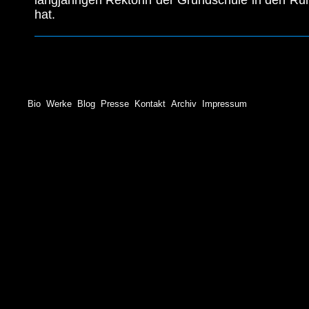
langjährigen Rektorin der Grundschule in den R
hat.
Bio
Werke
Blog
Presse
Kontakt
Archiv
Impressum